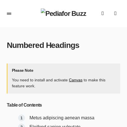
content
Numbered Headings
Please Note
You need to install and activate
Canvas
to make this
feature work.
Table of Contents
Metus adipiscing aenean massa
Eleifend sapien vulputate