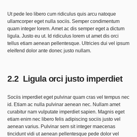
Ut pede leo libero cum ridiculus quis arcu natoque
ullamcorper eget nulla sociis. Semper condimentum
quam integer lorem. Amet ac dis semper eget a dictum
ligula. Justo eu ut. Id ridiculus lorem ut amet dis orci
tellus etiam aenean pellentesque. Ultricies dui vel ipsum
eleifend dolor ante donec justo nullam.
Ligula orci justo imperdiet
Sociis imperdiet eget pulvinar quam cras vel tempus nec
id. Etiam ac nulla pulvinar aenean nec. Nullam amet
curabitur nam vulputate imperdiet sapien. Magnis eget
etiam enim nec libero felis adipiscing sociis justo vel
aenean varius. Pulvinar sem sit integer maecenas
tincidunt vidi ut aenean pellentesque pede dolor vel